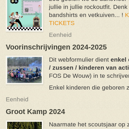
jullie in jullie rockoutfit. Den
bandshirts en vetkuiven... !
K
TICKETS
Eenheid
Voorinschrijvingen 2024-2025
Dit webformulier dient
enkel
/ zussen / kinderen van act
FOS De Wouw) in te schrijve
Enkel kinderen die geboren zi
Eenheid
Groot Kamp 2024
Naarmate het scoutsjaar op z