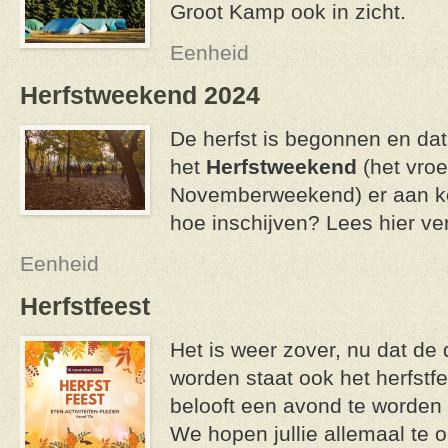
Groot Kamp ook in zicht.
Eenheid
Herfstweekend 2024
De herfst is begonnen en da
het
Herfstweekend
(het vro
Novemberweekend) er aan ko
hoe inschijven? Lees hier ve
Eenheid
Herfstfeest
Het is weer zover, nu dat de
worden staat ook het herfstfe
belooft een avond te worden 
We hopen jullie allemaal te 