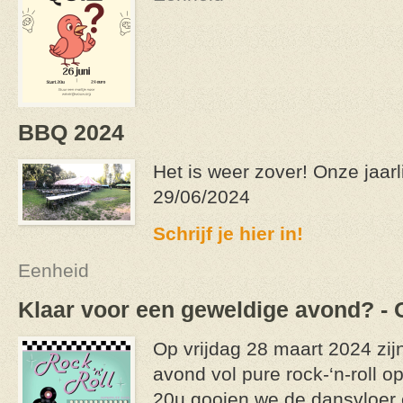
BBQ 2024
Het is weer zover! Onze jaar
29/06/2024
Schrijf je hier in!
Eenheid
Klaar voor een geweldige avond? - 
Op vrijdag 28 maart 2024 zij
avond vol pure rock-‘n-roll o
20u gooien we de dansvloer