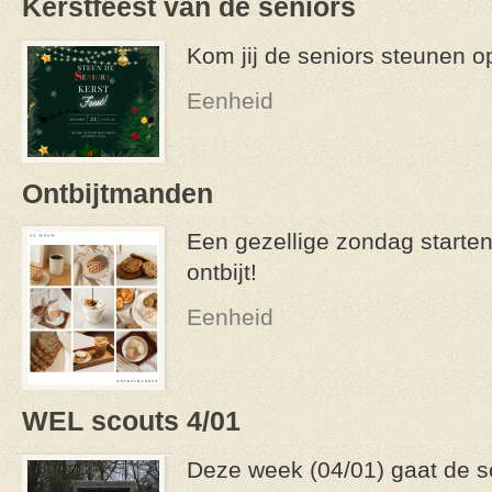
Kerstfeest van de seniors
Kom jij de seniors steunen o
Eenheid
Ontbijtmanden
Een gezellige zondag starten
ontbijt!
Eenheid
WEL scouts 4/01
Deze week (04/01) gaat de s