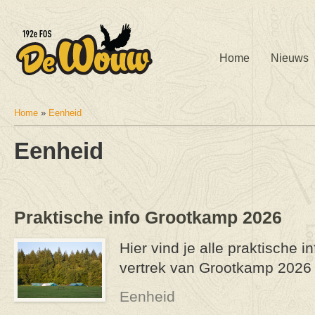
Home
Nieuws
Home
»
Eenheid
U bent hier
Eenheid
Praktische info Grootkamp 2026
Hier vind je alle praktische i
vertrek van Grootkamp 2026
Eenheid