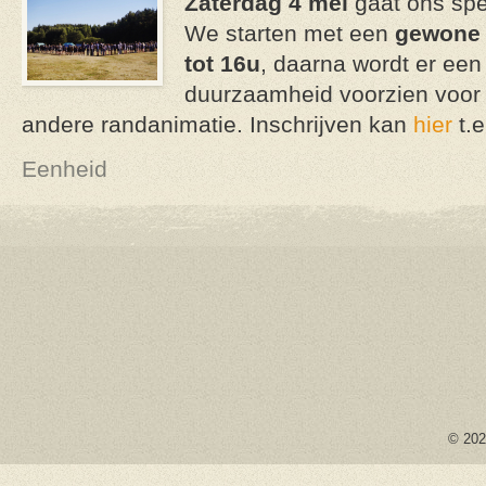
Zaterdag 4 mei
gaat ons spet
We starten met een
gewone 
tot 16u
, daarna wordt er een 
duurzaamheid voorzien voor 
andere randanimatie. Inschrijven kan
hier
t.e
Eenheid
© 2026