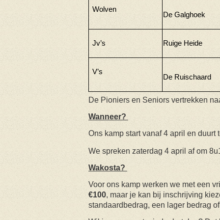
Wolven
De Galghoek
Jv’s
Ruige Heide
V’s
De Ruischaard
De Pioniers en Seniors vertrekken na
Wanneer?
Ons kamp start vanaf 4 april en duurt t
We spreken zaterdag 4 april af om 8u1
Wakosta?
Voor ons kamp werken we met een vrije
€100
, maar je kan bij inschrijving kie
standaardbedrag, een lager bedrag of