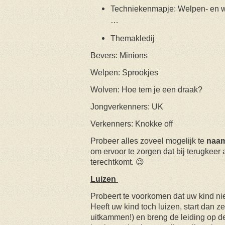
Techniekenmapje: Welpen- en w
…
Themakledij
Bevers: Minions
Welpen: Sprookjes
Wolven: Hoe tem je een draak?
Jongverkenners: UK
Verkenners: Knokke off
Probeer alles zoveel mogelijk te
naam
om ervoor te zorgen dat bij terugkeer al
terechtkomt.
😉
Luizen
Probeert te voorkomen dat uw kind nie
Heeft uw kind toch luizen, start dan 
uitkammen!) en breng de leiding op de 