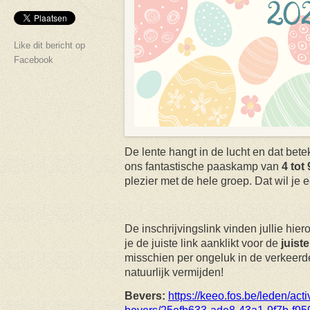
Like dit bericht op
Facebook
De lente hangt in de lucht en dat bet
ons fantastische paaskamp van
4 tot 
plezier met de hele groep. Dat wil je e
De inschrijvingslink vinden jullie hier
je de juiste link aanklikt voor de
juiste
misschien per ongeluk in de verkeerd
natuurlijk vermijden!
Bevers:
https://keeo.fos.be/leden/ac