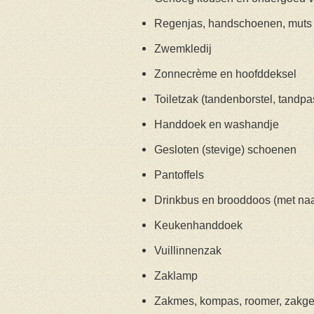
Regenjas, handschoenen, mut
Zwemkledij
Zonnecrème en hoofddeksel
Toiletzak (tandenborstel, tandp
Handdoek en washandje
Gesloten (stevige) schoenen
Pantoffels
Drinkbus en brooddoos (met na
Keukenhanddoek
Vuillinnenzak
Zaklamp
Zakmes, kompas, roomer, zakgel