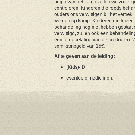
begin van het kamp zullen wij zoals g
controleren. Kinderen die reeds beh
ouders ons verwittigen bij het vertrek
worden op kamp. Kinderen die luizen
behandeling nog niet hebben gestart
verwittigd, zullen ook een behandelin
een terugbetaling van de producten. W
som kampgeld van 15€.
Af te geven aan de leiding:
(Kids)-ID
eventuele medicijnen.