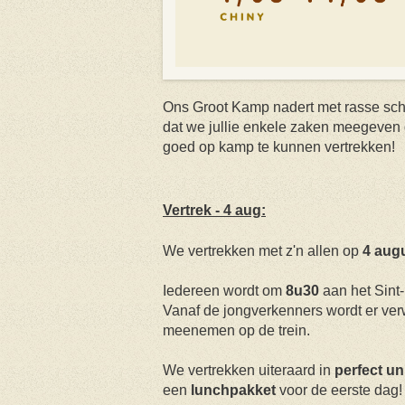
Ons Groot Kamp nadert met rasse schr
dat we jullie enkele zaken meegeven 
goed op kamp te kunnen vertrekken!
Vertrek - 4 aug:
We vertrekken met z'n allen op
4 aug
Iedereen wordt om
8u30
aan het Sint
Vanaf de jongverkenners wordt er verw
meenemen op de trein.
We vertrekken uiteraard in
perfect u
een
lunchpakket
voor de eerste dag!