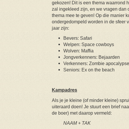
gekozen! Dit is een thema waarrond 
zal ingekleed zijn, en we vragen dan o
thema mee te geven! Op die manier k
ondergedompeld worden in de sfeer v
jaar zijn:
Bevers: Safari
Welpen: Space cowboys
Wolven: Maffia
Jongverkenners: Bejaarden
Verkenners: Zombie apocalyps
Seniors: Ex on the beach
Kampadres
Als je je kleine (of minder kleine) sprui
uiteraard doen! Je stuurt een brief n
de boer) met daarop vermeld:
NAAM + TAK