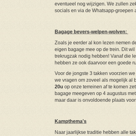
eventueel nog wijzigen. We zullen z
socials en via de Whatsapp-groepen al
Bagage bevers-welpen-wolven:
Zoals je eerder al kon lezen nemen 
eigen bagage mee op de trein. Dit wi
trekrugzak nodig hebben! Vanaf die le
hebben ze ook daarvoor een goede ru
Voor de jongste 3 takken voorzien w
we vragen om zoveel als mogelijk al
20u
op onze terreinen af te komen zet
bagage meegeven op 4 augustus met d
maar daar is onvoldoende plaats voor
Kampthema's
Naar jaarlijkse traditie hebben alle