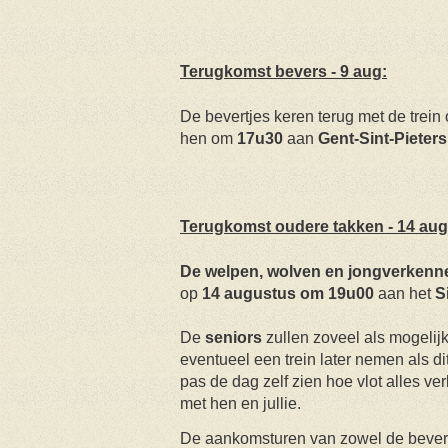
Terugkomst bevers - 9 aug:
De bevertjes keren terug met de trein
hen om
17u30
aan
Gent-Sint-Pieters
Terugkomst oudere takken - 14 aug
De welpen, wolven en jongverkenn
op
14 augustus om 19u00
aan het
S
De
seniors
zullen zoveel als mogeli
eventueel een trein later nemen als dit
pas de dag zelf zien hoe vlot alles ve
met hen en jullie.
De aankomsturen van zowel de bever