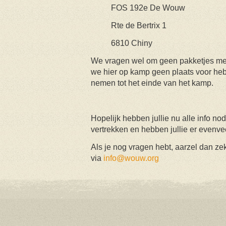
FOS 192e De Wouw
Rte de Bertrix 1
6810 Chiny
We vragen wel om geen pakketjes met
we hier op kamp geen plaats voor heb
nemen tot het einde van het kamp.
Hopelijk hebben jullie nu alle info n
vertrekken en hebben jullie er evenvee
Als je nog vragen hebt, aarzel dan ze
via
info@wouw.org