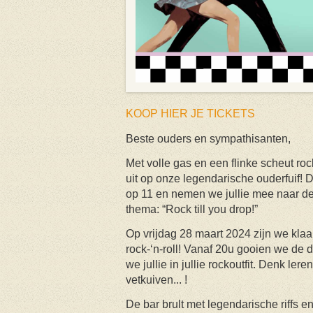
KOOP HIER JE TICKETS
Beste ouders en sympathisanten,
Met volle gas en een flinke scheut rock
uit op onze legendarische ouderfuif! D
op 11 en nemen we jullie mee naar d
thema: “Rock till you drop!”
Op vrijdag 28 maart 2024 zijn we klaa
rock-‘n-roll! Vanaf 20u gooien we de
we jullie in jullie rockoutfit. Denk ler
vetkuiven... !
De bar brult met legendarische riffs e