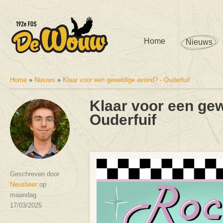
Home
Nieuws
Home
»
Nieuws
»
Klaar voor een geweldige avond? - Ouderfuif
U bent hier
Klaar voor een ge
Ouderfuif
Geschreven door
Neusbeer
op
maandag
17/03/2025