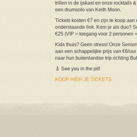
trillen in de ijskast en onze rocktails
een drumsolo van Keith Moon.
Tickets kosten €7 en zijn te koop aan 
onderstaande link. Kom je als duo? S
€25 (VIP = toegang voor 2 personen +
Kids thuis? Geen stress! Onze Seniors
aan een schappelijke prijs van €6/uur 
naar hun buitenlandse trip richting Bul
🎸 See you in the pit!
KOOP HIER JE TICKETS