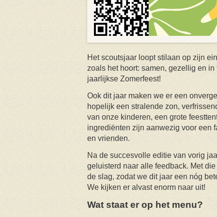
Het scoutsjaar loopt stilaan op zijn ei
zoals het hoort: samen, gezellig en in 
jaarlijkse Zomerfeest!
Ook dit jaar maken we er een onverget
hopelijk een stralende zon, verfrisse
van onze kinderen, een grote feesttent 
ingrediënten zijn aanwezig voor een f
en vrienden.
Na de succesvolle editie van vorig j
geluisterd naar alle feedback. Met di
de slag, zodat we dit jaar een nóg bet
We kijken er alvast enorm naar uit!
Wat staat er op het menu?