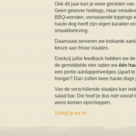
Ook dit jaar kan je weer genieten van
Geen gewone hotdogs, maar smaakvoll
BBQ-worsten, verrassende toppings en
haute-dog heeft zijn eigen karakter e
smaakbeleving.
Daarnaast serveren we krokante aar
keuze aan frisse slaatjes.
Dankzij jullie feedback hebben we de
de gemiddelde eter raden we
één ha
een portie aardappelwedges (apart te 
honger? Dan zullen twee haute-dogs j
Van de verschillende slaatjes kan ied
salad bar. Die hoef je dus niet vooraf
wens komen opscheppen.
Schrijf je nu in!