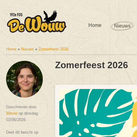
Home
Nieuws
Home
»
Nieuws
»
Zomerfeest 2026
U bent hier
Zomerfeest 2026
Geschreven door
Wever
op dinsdag
02/06/2026
Deel dit bericht op