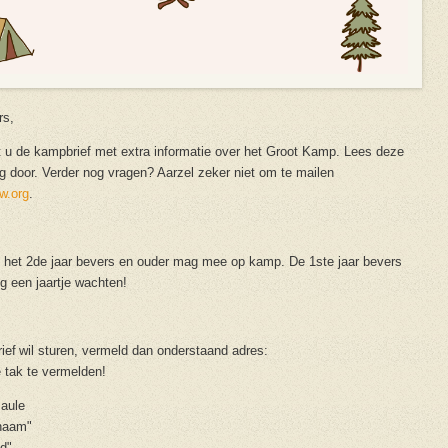
rs,
t u de kampbrief met extra informatie over het Groot Kamp. Lees deze
ig door. Verder nog vragen? Aarzel zeker niet om te mailen
w.org
.
 het 2de jaar bevers en ouder mag mee op kamp. De 1ste jaar bevers
g een jaartje wachten!
brief wil sturen, vermeld dan onderstaand adres:
e tak te vermelden!
Paule
naam"
nd"