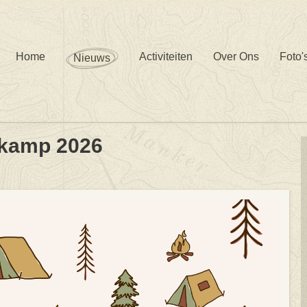
Home
Activiteiten
Over Ons
Foto'
Nieuws
kamp 2026