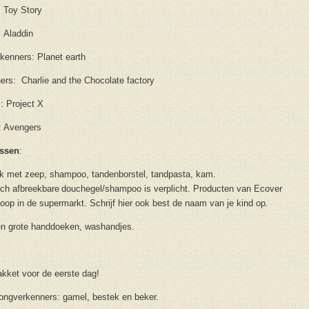
 Toy Story
 Aladdin
kenners: Planet earth
ers: Charlie and the Chocolate factory
: Project X
: Avengers
ssen
:
ak met zeep, shampoo, tandenborstel, tandpasta, kam.
sch afbreekbare douchegel/shampoo is verplicht. Producten van Ecover
 koop in de supermarkt. Schrijf hier ook best de naam van je kind op.
en grote handdoeken, washandjes.
kket voor de eerste dag!
ongverkenners: gamel, bestek en beker.