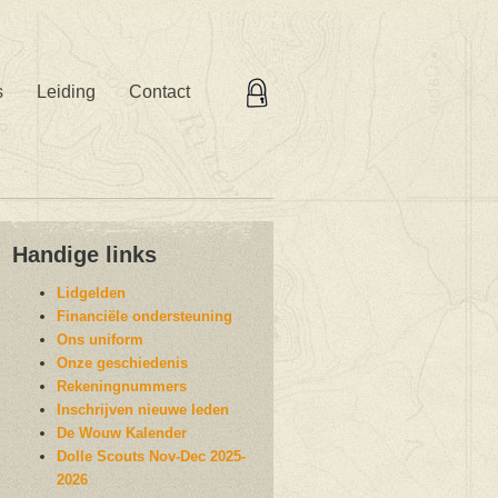
s
Leiding
Contact
Handige links
Lidgelden
Financiële ondersteuning
Ons uniform
Onze geschiedenis
Rekeningnummers
Inschrijven nieuwe leden
De Wouw Kalender
Dolle Scouts Nov-Dec 2025-
2026