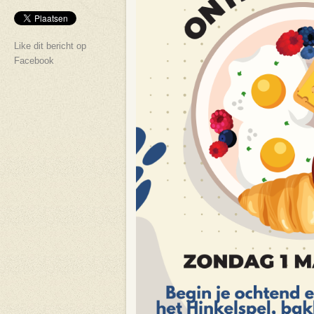
Like dit bericht op
Facebook