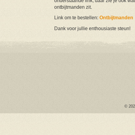
onderstaande link; daar zie je ook wat 
ontbijtmanden zit.
Link om te bestellen:
Ontbijtmanden
Dank voor jullie enthousiaste steun!
© 2026