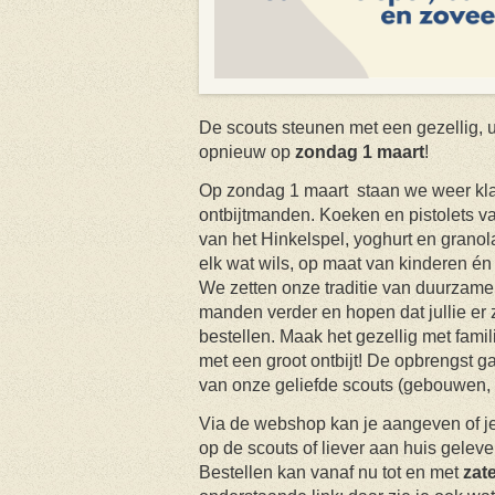
De scouts steunen met een gezellig, u
opnieuw op
zondag 1 maart
!
Op zondag 1 maart staan we weer kla
ontbijtmanden. Koeken en pistolets van
van het Hinkelspel, yoghurt en granola
elk wat wils, op maat van kinderen én
We zetten onze traditie van duurzame,
manden verder en hopen dat jullie er 
bestellen. Maak het gezellig met fami
met een groot ontbijt! De opbrengst g
van onze geliefde scouts (gebouwen,
Via de webshop kan je aangeven of j
op de scouts of liever aan huis gelever
Bestellen kan vanaf nu tot en met
zat