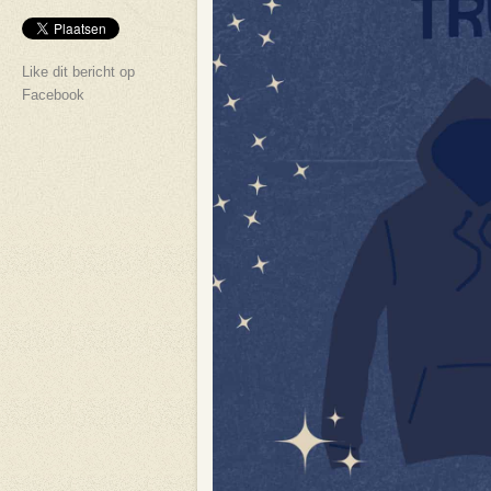
Like dit bericht op
Facebook