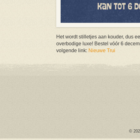
Het wordt stilletjes aan kouder, dus e
overbodige luxe! Bestel vóór 6 decemb
volgende link:
Nieuwe Trui
© 2026