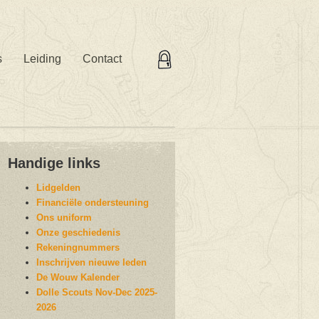
s
Leiding
Contact
Handige links
Lidgelden
Financiële ondersteuning
Ons uniform
Onze geschiedenis
Rekeningnummers
Inschrijven nieuwe leden
De Wouw Kalender
Dolle Scouts Nov-Dec 2025-
2026