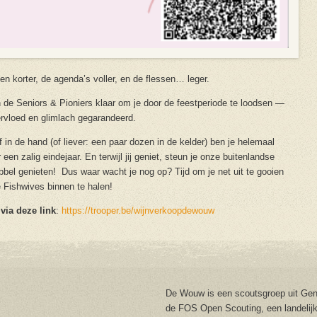
n korter, de agenda’s voller, en de flessen… leger.
 de Seniors & Pioniers klaar om je door de feestperiode te loodsen —
ervloed en glimlach gegarandeerd.
 in de hand (of liever: een paar dozen in de kelder) ben je helemaal
en zalig eindejaar. En terwijl jij geniet, steun je onze buitenlandse
bbel genieten! Dus waar wacht je nog op? Tijd om je net uit te gooien
ke Fishwives binnen te halen!
via deze link
:
https://trooper.be/wijnverkoopdewouw
De Wouw is een scoutsgroep uit Gent
de FOS Open Scouting, een landelijk