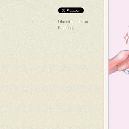
Like dit bericht op
Facebook