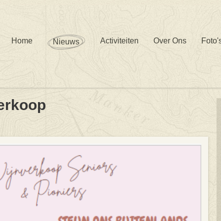
Home
Activiteiten
Over Ons
Foto'
Nieuws
erkoop