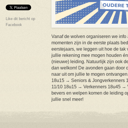
Like dit bericht op
Facebook
Vanaf de wolven organiseren we info
momenten zijn in de eerste plaats be
eerstejaars, we leggen uit hoe de tak 
jullie rekening mee mogen houden én 
(nieuwe) leiding. Natuurlijk zijn ook
dan welkom! De avonden gaan door op
naar uit om jullie te mogen ontvange
18u15 → Seniors & Jongverkenners 1
11/10 18u15 → Verkenners 18u45 → W
bevers en welpen komen de leiding o
jullie snel meer!