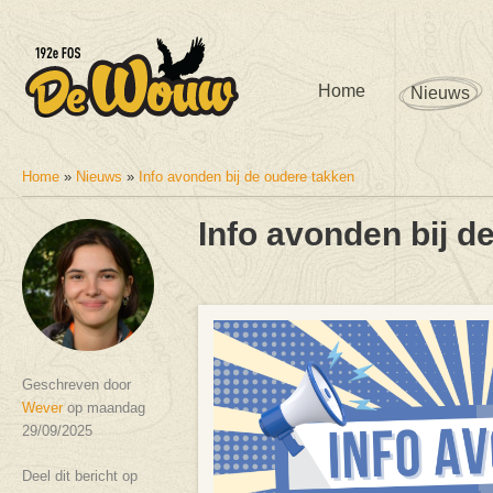
Home
Nieuws
Home
»
Nieuws
»
Info avonden bij de oudere takken
U bent hier
Info avonden bij d
Geschreven door
Wever
op maandag
29/09/2025
Deel dit bericht op