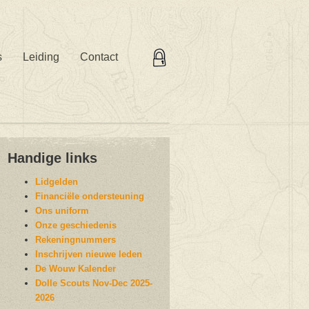
s
Leiding
Contact
Handige links
Lidgelden
Financiële ondersteuning
Ons uniform
Onze geschiedenis
Rekeningnummers
Inschrijven nieuwe leden
De Wouw Kalender
Dolle Scouts Nov-Dec 2025-
2026