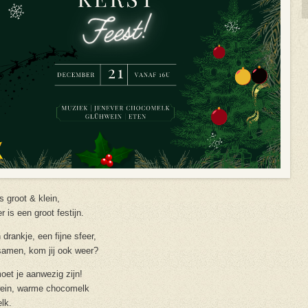
s groot & klein,
 is een groot festijn.
drankje, een fijne sfeer,
samen, kom jij ook weer?
oet je aanwezig zijn!
wein, warme chocomelk
elk.