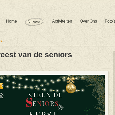
Home
Activiteiten
Over Ons
Foto'
Nieuws
rs
feest van de seniors