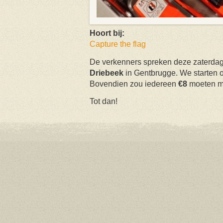
Hoort bij:
Capture the flag
De verkenners spreken deze zaterdag
Driebeek
in Gentbrugge. We starten o
Bovendien zou iedereen
€8
moeten m
Tot dan!