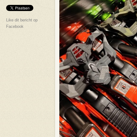
Like dit bericht op
Facebook