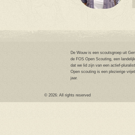
De Wouw is een scoutsgroep uit Gent
de FOS Open Scouting, een landelijk
dat we lid zijn van een actief-plurali
Open scouting is een plezierige vrije
jaar.
© 2026: All rights reserved