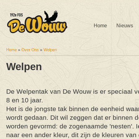
Home
Nieuws
Home
»
Over Ons
»
Welpen
U bent hier
Welpen
De Welpentak van De Wouw is er speciaal v
8 en 10 jaar.
Het is de jongste tak binnen de eenheid waar
wordt gedaan. Dit wil zeggen dat er binnen d
worden gevormd: de zogenaamde 'nesten'. I
naar een ander kleur, dit zijn de kleuren va