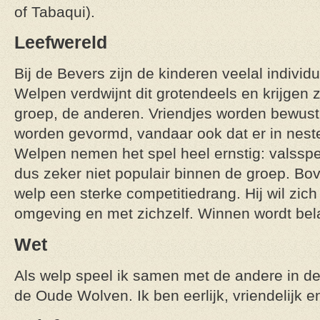
of Tabaqui).
Leefwereld
Bij de Bevers zijn de kinderen veelal individu
Welpen verdwijnt dit grotendeels en krijgen 
groep, de anderen. Vriendjes worden bewus
worden gevormd, vandaar ook dat er in nest
Welpen nemen het spel heel ernstig: valsspe
dus zeker niet populair binnen de groep. Bo
welp een sterke competitiedrang. Hij wil zic
omgeving en met zichzelf. Winnen wordt bela
Wet
Als welp speel ik samen met de andere in de j
de Oude Wolven. Ik ben eerlijk, vriendelijk en