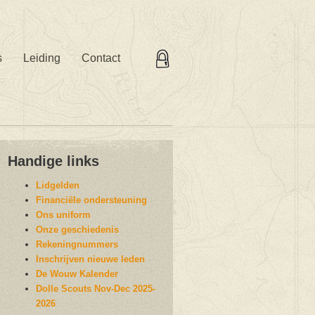
s
Leiding
Contact
Handige links
Lidgelden
Financiële ondersteuning
Ons uniform
Onze geschiedenis
Rekeningnummers
Inschrijven nieuwe leden
De Wouw Kalender
Dolle Scouts Nov-Dec 2025-
2026