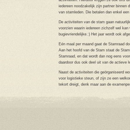
iedereen noodzakelijk zijn partner binnen d
van stamleden. Die betalen dan enkel een 
De activiteiten van de stam gaan natuurlij
voorzien waarin iedereen zichzelf wel kan 
bugievriendelijke.:) Het jaar wordt ook a
Eén maal per maand gaat de Stamraad door
Aan het hoofd van de Stam staat de Stamle
Stamraad, en dat wordt dan nog eens voor
daardoor dus ook deel uit van de actieve le
Naast de activiteiten die geörganiseerd
voor logistieke steun, of zijn ze een welk
tekort dreigt, denk maar aan de examenpe