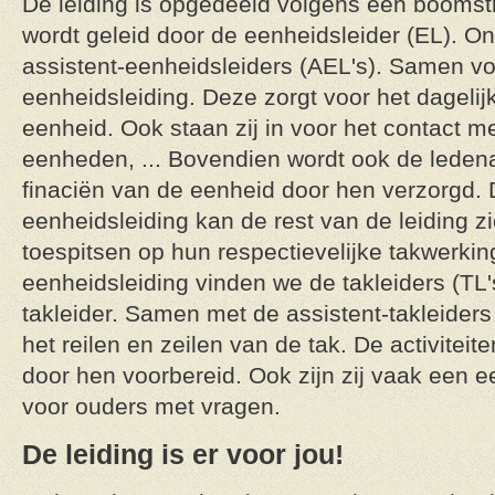
De leiding is opgedeeld volgens een boomst
wordt geleid door de eenheidsleider (EL). O
assistent-eenheidsleiders (AEL's). Samen vo
eenheidsleiding. Deze zorgt voor het dagelij
eenheid. Ook staan zij in voor het contact 
eenheden, ... Bovendien wordt ook de ledena
finaciën van de eenheid door hen verzorgd. 
eenheidsleiding kan de rest van de leiding zi
toespitsen op hun respectievelijke takwerki
eenheidsleiding vinden we de takleiders (TL's
takleider. Samen met de assistent-takleiders 
het reilen en zeilen van de tak. De activite
door hen voorbereid. Ook zijn zij vaak een 
voor ouders met vragen.
De leiding is er voor jou!