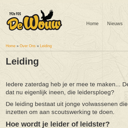
Home
Nieuws
Home
»
Over Ons
»
Leiding
U bent hier
Leiding
Iedere zaterdag heb je er mee te maken... De
dat nu eigenlijk ineen, die leidersploeg?
De leiding bestaat uit jonge volwassenen die 
inzetten om aan scoutswerking te doen.
Hoe wordt je leider of leidster?