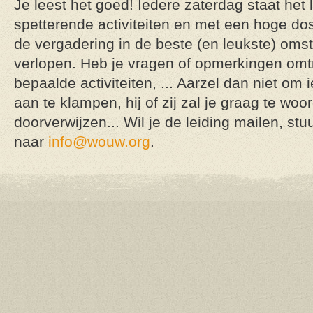
Je leest het goed! Iedere zaterdag staat het
spetterende activiteiten en met een hoge d
de vergadering in de beste (en leukste) om
verlopen. Heb je vragen of opmerkingen omtr
bepaalde activiteiten, ... Aarzel dan niet om
aan te klampen, hij of zij zal je graag te wo
doorverwijzen... Wil je de leiding mailen, stu
naar
info@wouw.org
.