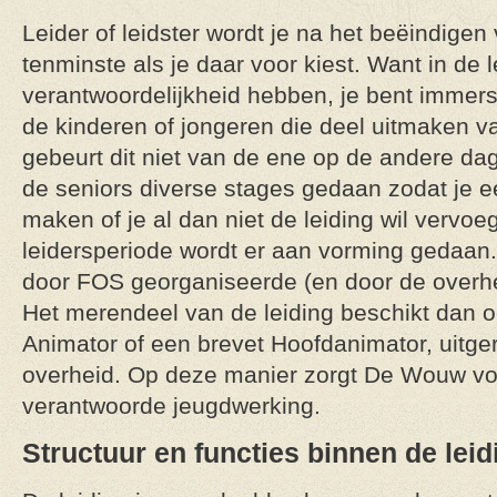
Leider of leidster wordt je na het beëindigen 
tenminste als je daar voor kiest. Want in de 
verantwoordelijkheid hebben, je bent immers
de kinderen of jongeren die deel uitmaken va
gebeurt dit niet van de ene op de andere da
de seniors diverse stages gedaan zodat je 
maken of je al dan niet de leiding wil vervoe
leidersperiode wordt er aan vorming gedaan. 
door FOS georganiseerde (en door de overh
Het merendeel van de leiding beschikt dan o
Animator of een brevet Hoofdanimator, uitge
overheid. Op deze manier zorgt De Wouw voo
verantwoorde jeugdwerking.
Structuur en functies binnen de leid