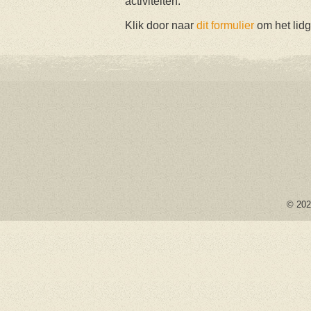
activiteiten.
Klik door naar
dit formulier
om het lidg
© 2026