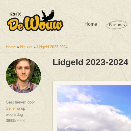
Home
Nieuws
Home
»
Nieuws
»
Lidgeld 2023-2024
U bent hier
Lidgeld 2023-2024
Geschreven door
Seriema
op
woensdag
06/09/2023