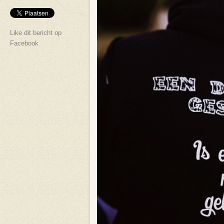
Like dit bericht op
Facebook