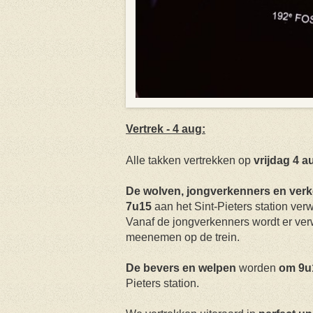
Vertrek - 4 aug:
Alle takken vertrekken op
vrijdag
4 a
De wolven, jongverkenners en ver
7u15
aan het Sint-Pieters station ver
Vanaf de jongverkenners wordt er verw
meenemen op de trein.
De bevers en welpen
worden
om 9
Pieters station.