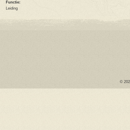
Functie:
Leiding
© 2026