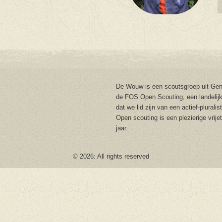
De Wouw is een scoutsgroep uit Gent
de FOS Open Scouting, een landelijk
dat we lid zijn van een actief-plurali
Open scouting is een plezierige vrije
jaar.
© 2026: All rights reserved