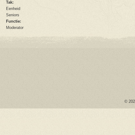
Tak:
Eenheid
Seniors
Functie:
Moderator
© 2026