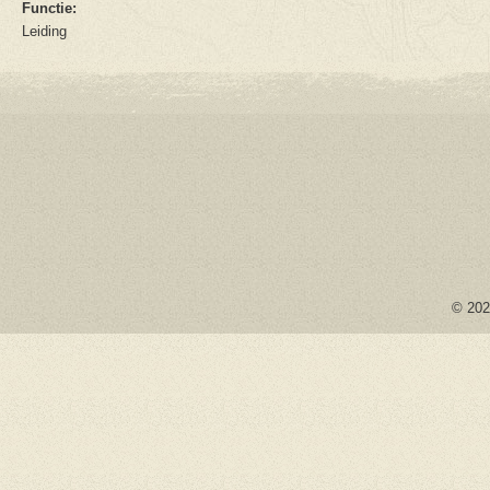
Functie:
Leiding
© 2026