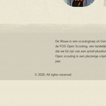
De Wouw is een scoutsgroep uit Gent
de FOS Open Scouting, een landelijk
dat we lid zijn van een actief-plurali
Open scouting is een plezierige vrije
jaar.
© 2026: All rights reserved