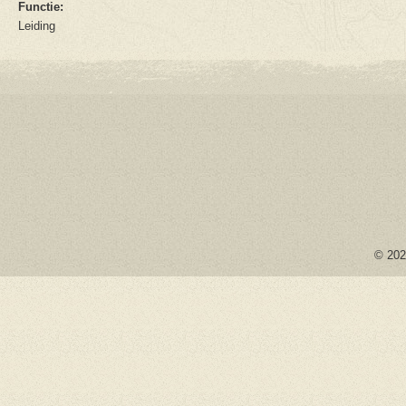
Functie:
Leiding
© 2026