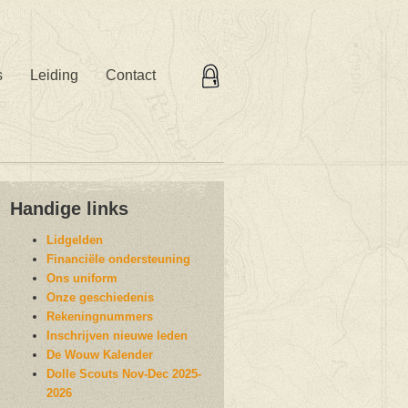
s
Leiding
Contact
oooooo
Handige links
Lidgelden
Financiële ondersteuning
Ons uniform
Onze geschiedenis
Rekeningnummers
Inschrijven nieuwe leden
De Wouw Kalender
Dolle Scouts Nov-Dec 2025-
2026