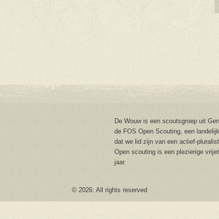
De Wouw is een scoutsgroep uit Gent
de FOS Open Scouting, een landelijk
dat we lid zijn van een actief-plurali
Open scouting is een plezierige vrije
jaar.
© 2026: All rights reserved