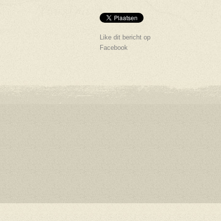
Like dit bericht op
Facebook