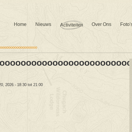
Home
Nieuws
Over Ons
Foto'
Activiteiten
ooooooooooooooooooo
ooooooooooooooooooooooooo
 20, 2026 -
18:30
tot
21:00