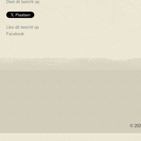
Deel dit bericht op
Like dit bericht op
Facebook
© 2026