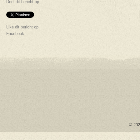
Deel dit bericht op
Like dit bericht op
Facebook
© 2026