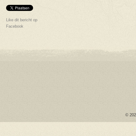
Like dit bericht op
Facebook
© 2026