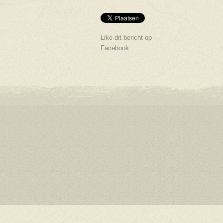
Like dit bericht op
Facebook