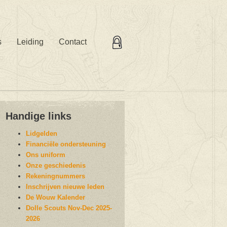
s
Leiding
Contact
Handige links
Lidgelden
Financiële ondersteuning
Ons uniform
Onze geschiedenis
Rekeningnummers
Inschrijven nieuwe leden
De Wouw Kalender
Dolle Scouts Nov-Dec 2025-
2026