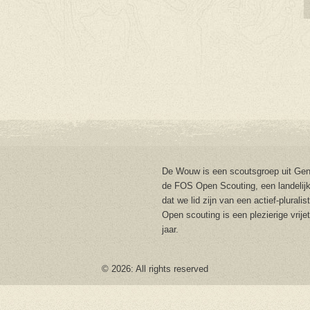
De Wouw is een scoutsgroep uit Gent
de FOS Open Scouting, een landelijk
dat we lid zijn van een actief-plurali
Open scouting is een plezierige vrije
jaar.
© 2026: All rights reserved