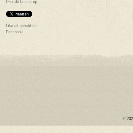
Deel dit bericht op
Like dit bericht op
Facebook
© 2026