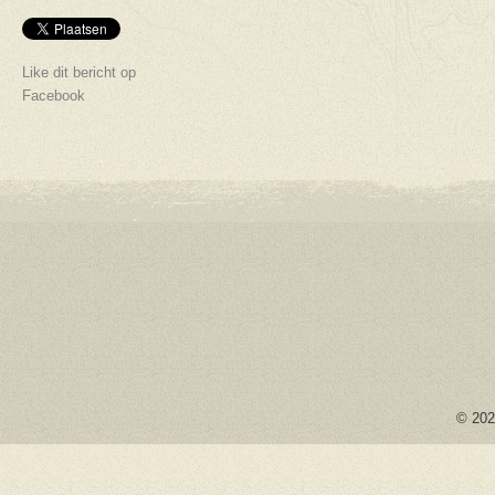
Like dit bericht op
Facebook
© 2026