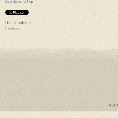
Deel dit bericht op
Like dit bericht op
Facebook
© 2026