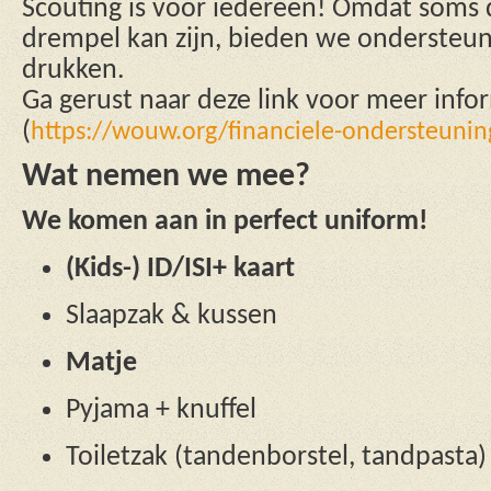
Scouting is voor iedereen! Omdat soms d
drempel kan zijn, bieden we ondersteun
drukken.
Ga gerust naar deze link voor meer info
(
https://wouw.org/financiele-ondersteunin
Wat nemen we mee?
We komen aan in perfect uniform!
(Kids-) ID/ISI+ kaart
Slaapzak & kussen
Matje
Pyjama + knuffel
Toiletzak (tandenborstel, tandpasta)