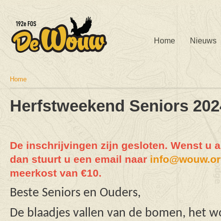
Home
Nieuws
Home
U bent hier
Herfstweekend Seniors 202
De inschrijvingen zijn gesloten. Wenst u a
dan stuurt u een email naar
info@wouw.or
meerkost van €10.
Beste Seniors en Ouders,
De blaadjes vallen van de bomen, het w