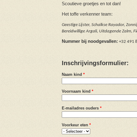
Scoutieve groetjes en tot dan!
Het toffe verkenner
team:
Geestige Lijster, Schalkse Rayador, Zonni
Bereidwillige Argali, Uitdagende Zalm, F
Nummer bij noodgevallen:
+32 491 
Inschrijvingsformulier:
Naam kind
*
Voornaam kind
*
E-mailadres ouders
*
Voorkeur eten
*