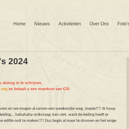
Home
Nieuws
Activiteiten
Over Ons
Foto'
's 2024
 alsnog in te schrijven,
.org
en betaalt u een meerkost van €10.
nnen en we mogen al samen een weekendje weg, Joepie!!!! Ik hoop
 leiding... hahahaha strikvraag: kan niet, want de leiding heeft er
he editie ooit te maken!!!!
Dus begin al maar te dromen en het enige