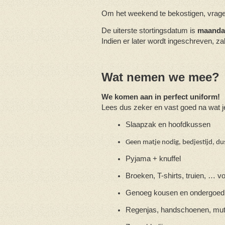
Om het weekend te bekostigen, vrag
De uiterste stortingsdatum is
maanda
Indien er later wordt ingeschreven, z
Wat nemen we mee?
We komen aan in perfect uniform!
Lees dus zeker en vast goed na wat j
Slaapzak en hoofdkussen
Geen matje nodig, bedjestijd, du
Pyjama + knuffel
Broeken, T-shirts, truien, … v
Genoeg kousen en ondergoed
Regenjas, handschoenen, mu