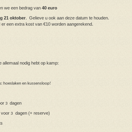
en we een bedrag van
40 euro
g 21 oktober
.
Gelieve u ook aan deze datum te houden.
al er een extra kost van €10 worden aangerekend.
e allemaal nodig hebt op kamp:
s: hoeslaken en kussensloop!
oor
dagen
3
 voor
dagen (+ reserve)
3
ts