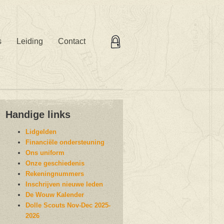
s
Leiding
Contact
Handige links
Lidgelden
Financiële ondersteuning
Ons uniform
Onze geschiedenis
Rekeningnummers
Inschrijven nieuwe leden
De Wouw Kalender
Dolle Scouts Nov-Dec 2025-
2026