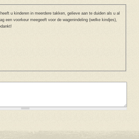
eeft u kinderen in meerdere takken, gelieve aan te duiden als u al
raag een voorkeur meegeeft voor de wagenindeling (welke kindjes),
edankt!