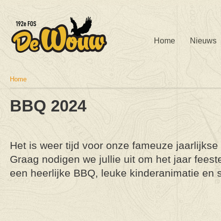
Home
Nieuws
Home
U bent hier
BBQ 2024
Het is weer tijd voor onze fameuze jaarlijks
Graag nodigen we jullie uit om het jaar feestel
een heerlijke BBQ, leuke kinderanimatie en 