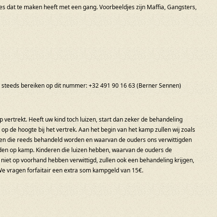
lles dat te maken heeft met een gang. Voorbeeldjes zijn Maffia, Gangsters,
ing steeds bereiken op dit nummer: +32 491 90 16 63 (Berner Sennen)
 vertrekt. Heeft uw kind toch luizen, start dan zeker de behandeling
op de hoogte bij het vertrek. Aan het begin van het kamp zullen wij zoals
eren die reeds behandeld worden en waarvan de ouders ons verwittigden
orden op kamp. Kinderen die luizen hebben, waarvan de ouders de
niet op voorhand hebben verwittigd, zullen ook een behandeling krijgen,
e vragen forfaitair een extra som kampgeld van 15€.