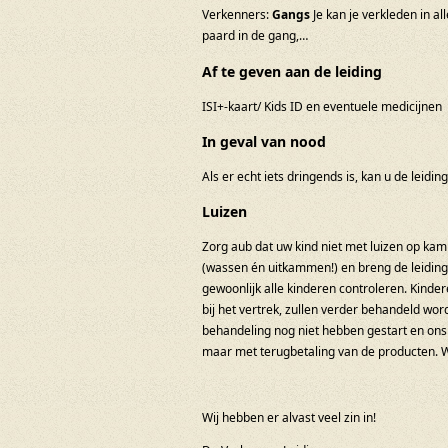
Verkenners:
Gangs
Je kan je verkleden in a
paard in de gang,…
Af te geven aan de leiding
ISI+-kaart/ Kids ID en eventuele medicijnen
In geval van nood
Als er echt iets dringends is, kan u de leid
Luizen
Zorg aub dat uw kind niet met luizen op kamp
(wassen én uitkammen!) en breng de leiding 
gewoonlijk alle kinderen controleren. Kind
bij het vertrek, zullen verder behandeld w
behandeling nog niet hebben gestart en ons 
maar met terugbetaling van de producten. W
Wij hebben er alvast veel zin in!