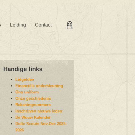
s
Leiding
Contact
Handige links
Lidgelden
Financiële ondersteuning
Ons uniform
Onze geschiedenis
Rekeningnummers
Inschrijven nieuwe leden
De Wouw Kalender
Dolle Scouts Nov-Dec 2025-
2026