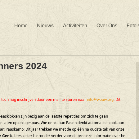
Home
Nieuws
Activiteiten
Over Ons
Foto'
nners 2024
nd toch nog inschrijven door een mail te sturen naar
info@wouw.org
. Dit
aasklokken zijn bezig aan de laatste repetities om zich te gaan
te laten op ons gespuis. Wie denkt aan Pasen denkt automatisch ook aan
aar: Paaskamp! Dit jaar trekken we met de op één na oudste tak van onze
e Genk.
Lees zeker hieronder verder voor de precieze informatie over het