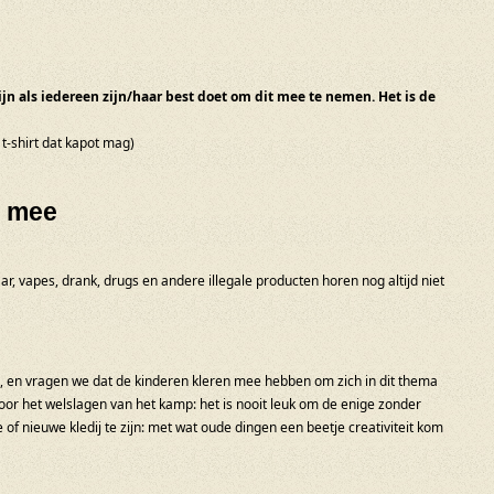
ijn als iedereen zijn/haar best doet om dit mee te nemen. Het is de
 t-shirt dat kapot mag)
t mee
ar, vapes, drank, drugs en andere illegale producten horen nog altijd niet
a, en vragen we dat de kinderen kleren mee hebben om zich in dit thema
voor het welslagen van het kamp: het is nooit leuk om de enige zonder
e of nieuwe kledij te zijn: met wat oude dingen een beetje creativiteit kom