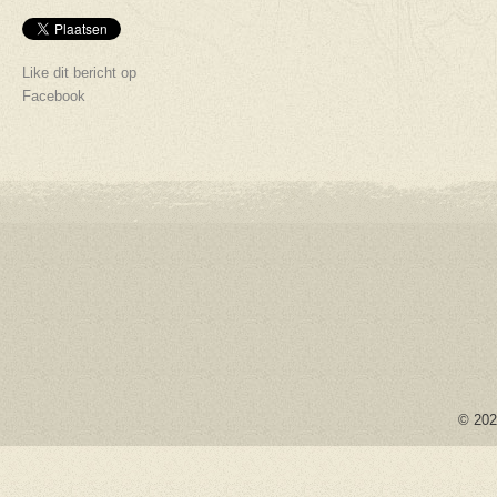
Like dit bericht op
Facebook
© 2026