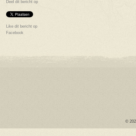
Deel dit bericht op
Like dit bericht op
Facebook
© 2026