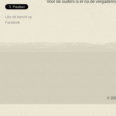
Voor de ouders is er na de vergaderi
Like dit bericht op
Facebook
© 2026