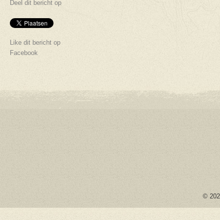
Deel dit bericht op
Like dit bericht op
Facebook
© 2026